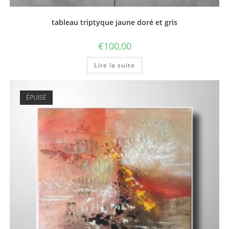
tableau triptyque jaune doré et gris
€
100,00
Lire la suite
ÉPUISÉ