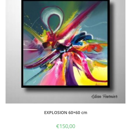
EXPLOSION 60×60 cm
€
150,00