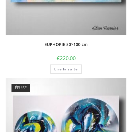
EUPHORIE 50×100 cm
€
220,00
Lire la suite
ÉPUISÉ