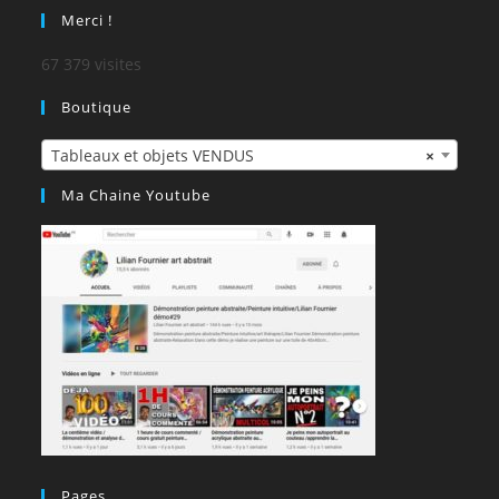
Merci !
67 379 visites
Boutique
Tableaux et objets VENDUS
×
Ma Chaine Youtube
Pages