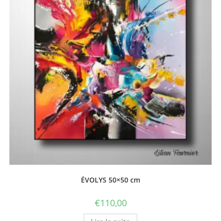
ÉVOLYS 50×50 cm
€
110,00