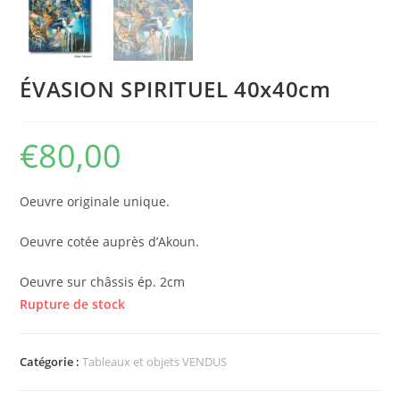
ÉVASION SPIRITUEL 40x40cm
€
80,00
Oeuvre originale unique.
Oeuvre cotée auprès d’Akoun.
Oeuvre sur châssis ép. 2cm
Rupture de stock
Catégorie :
Tableaux et objets VENDUS