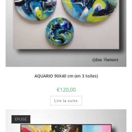
AQUARIO 90X40 cm (en 3 toiles)
€
120,00
Lire la suite
ÉPUISÉ