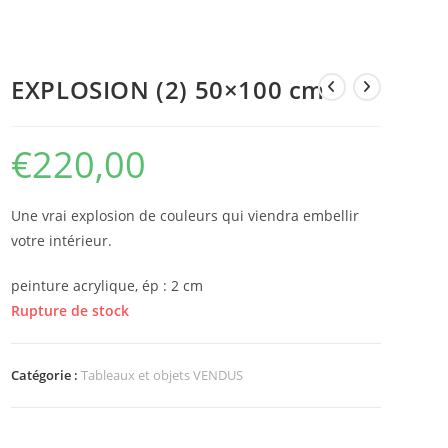
EXPLOSION (2) 50×100 cm
€
220,00
Une vrai explosion de couleurs qui viendra embellir
votre intérieur.
peinture acrylique, ép : 2 cm
Rupture de stock
Catégorie :
Tableaux et objets VENDUS