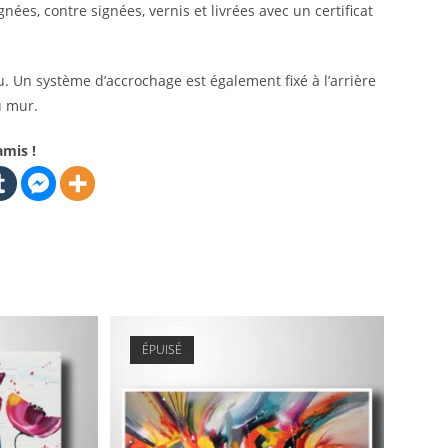
ées, contre signées, vernis et livrées avec un certificat
u. Un système d’accrochage est également fixé à l’arrière
u mur.
amis !
ÉPUISÉ