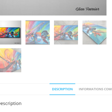
DESCRIPTION
INFORMATIONS COM
escription