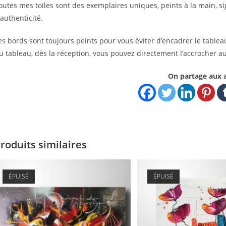
outes mes toiles sont des exemplaires uniques, peints à la main, sign
’authenticité.
es bords sont toujours peints pour vous éviter d’encadrer le tablea
u tableau, dès la réception, vous pouvez directement l’accrocher a
On partage aux 
roduits similaires
ÉPUISÉ
ÉPUISÉ