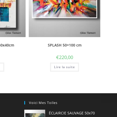
40x40cm
SPLASH 50×100 cm
€
220,00
e
Lire la suite
Voici Mes Toiles
ÉCLAIRCIE SAUVAGE 50x70