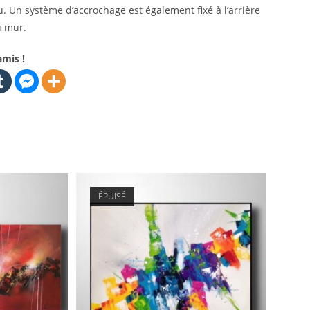
u. Un système d’accrochage est également fixé à l’arrière
u mur.
amis !
ÉPUISÉ