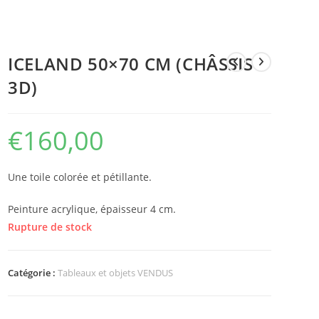
ICELAND 50×70 CM (CHÂSSIS
3D)
€
160,00
Une toile colorée et pétillante.
Peinture acrylique, épaisseur 4 cm.
Rupture de stock
Catégorie :
Tableaux et objets VENDUS