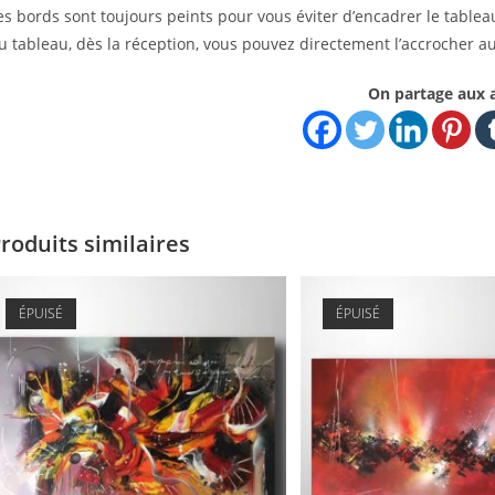
es bords sont toujours peints pour vous éviter d’encadrer le tablea
u tableau, dès la réception, vous pouvez directement l’accrocher a
On partage aux 
roduits similaires
ÉPUISÉ
ÉPUISÉ