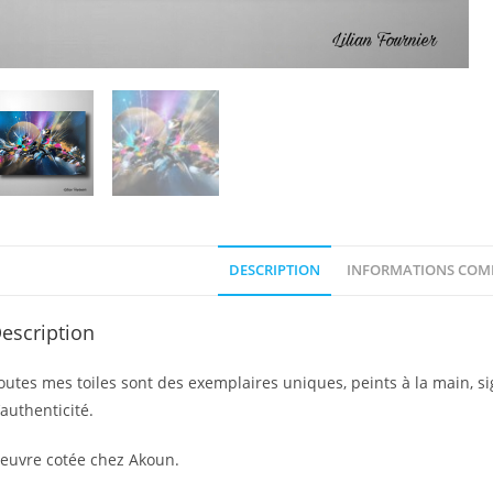
DESCRIPTION
INFORMATIONS COM
escription
outes mes toiles sont des exemplaires uniques, peints à la main, sign
’authenticité.
euvre cotée chez Akoun.