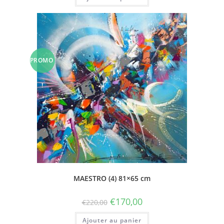
PROMO
!
MAESTRO (4) 81×65 cm
€
170,00
€
220,00
Ajouter au panier