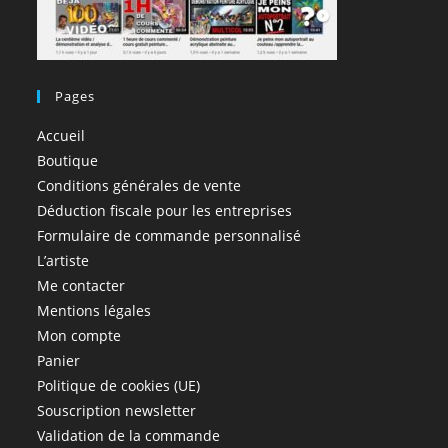
Pages
Accueil
Boutique
Conditions générales de vente
Déduction fiscale pour les entreprises
Formulaire de commande personnalisé
L’artiste
Me contacter
Mentions légales
Mon compte
Panier
Politique de cookies (UE)
Souscription newsletter
Validation de la commande