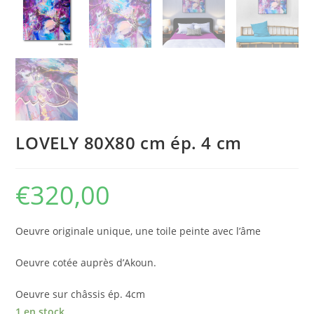
LOVELY 80X80 cm ép. 4 cm
€
320,00
Oeuvre originale unique, une toile peinte avec l’âme
Oeuvre cotée auprès d’Akoun.
Oeuvre sur châssis ép. 4cm
1 en stock