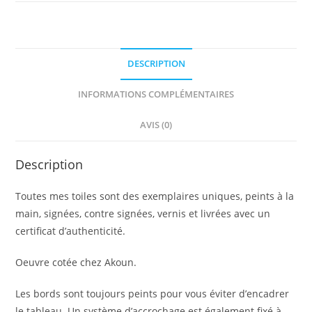
DESCRIPTION
INFORMATIONS COMPLÉMENTAIRES
AVIS (0)
Description
Toutes mes toiles sont des exemplaires uniques, peints à la
main, signées, contre signées, vernis et livrées avec un
certificat d’authenticité.
Oeuvre cotée chez Akoun.
Les bords sont toujours peints pour vous éviter d’encadrer
le tableau. Un système d’accrochage est également fixé à