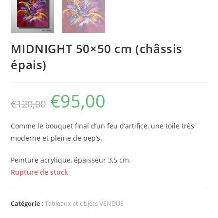
MIDNIGHT 50×50 cm (châssis
épais)
€
95,00
€
120,00
Comme le bouquet final d’un feu d’artifice, une toile très
moderne et pleine de pep’s.
Peinture acrylique, épaisseur 3,5 cm.
Rupture de stock
Catégorie :
Tableaux et objets VENDUS