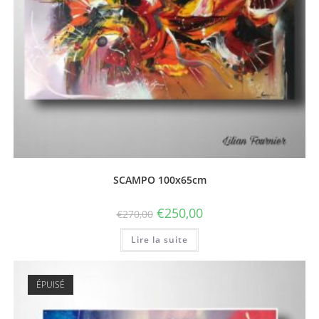
SCAMPO 100x65cm
€
250,00
€
270,00
Lire la suite
ÉPUISÉ