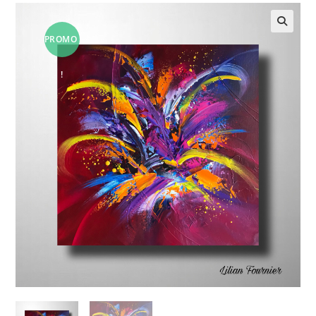
PROMO
!