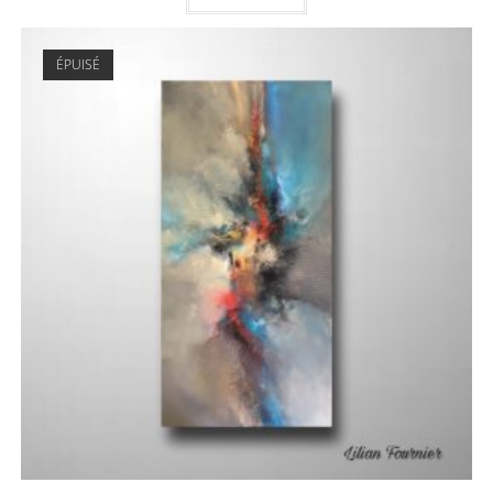
ÉPUISÉ