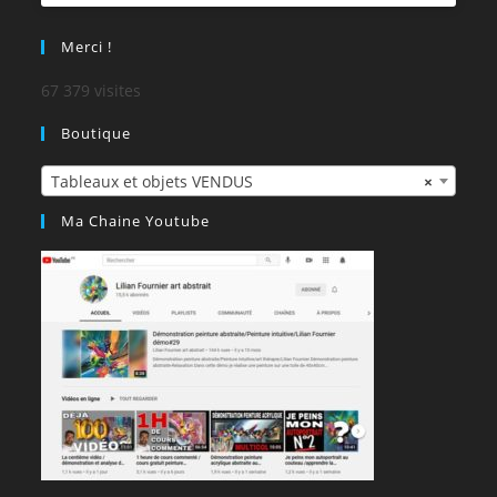
Merci !
67 379 visites
Boutique
Tableaux et objets VENDUS
×
Ma Chaine Youtube