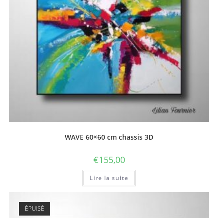
WAVE 60×60 cm chassis 3D
€
155,00
Lire la suite
ÉPUISÉ