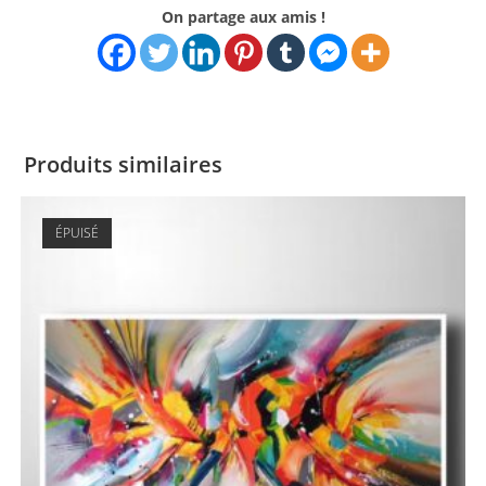
On partage aux amis !
Produits similaires
ÉPUISÉ