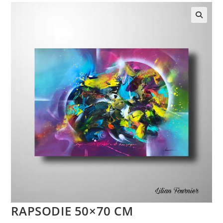
RAPSODIE 50×70 CM