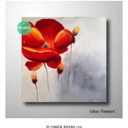
PROMO
!
FLOWER 80X80 cm