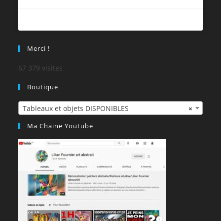
Merci !
67 379 visites
Boutique
Tableaux et objets DISPONIBLES
×
Ma Chaine Youtube