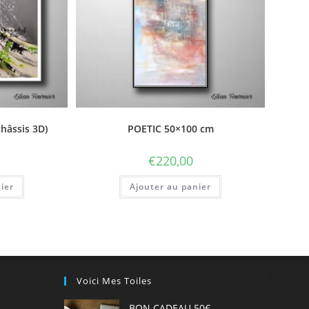
hâssis 3D)
POETIC 50×100 cm
€
220,00
ier
Ajouter au panier
Voici Mes Toiles
BON CADEAU 50€