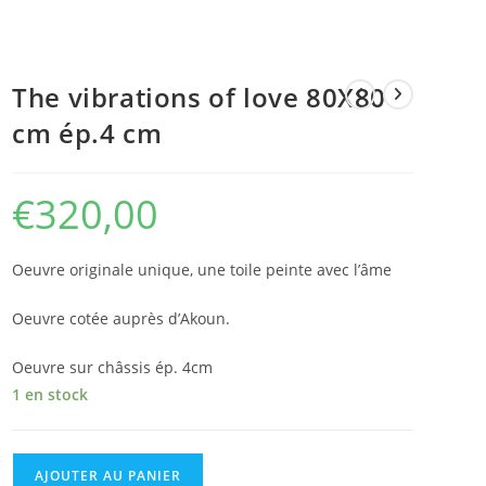
The vibrations of love 80X80
cm ép.4 cm
€
320,00
Oeuvre originale unique, une toile peinte avec l’âme
Oeuvre cotée auprès d’Akoun.
Oeuvre sur châssis ép. 4cm
1 en stock
AJOUTER AU PANIER