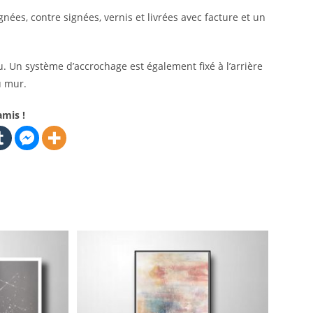
nées, contre signées, vernis et livrées avec facture et un
u. Un système d’accrochage est également fixé à l’arrière
u mur.
amis !