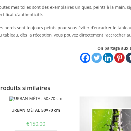
outes mes toiles sont des exemplaires uniques, peints à la main, sig
ertificat d’authenticité.
es bords sont toujours peints pour vous éviter d’encadrer le tablea
u tableau, dès la réception, vous pouvez directement l’accrocher a
On partage aux 
roduits similaires
URBAN MÉTAL 50×70 cm
€
150,00