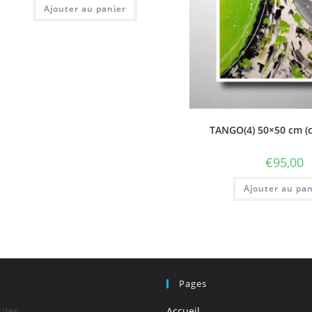
Ajouter au panier
TANGO(4) 50×50 cm (c
€
95,00
Ajouter au pan
!
Pages
sites
Accueil