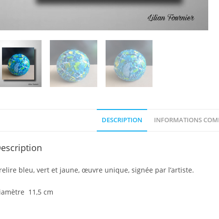
DESCRIPTION
INFORMATIONS COM
escription
irelire bleu, vert et jaune, œuvre unique, signée par l’artiste.
iamètre 11,5 cm