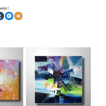
amis !