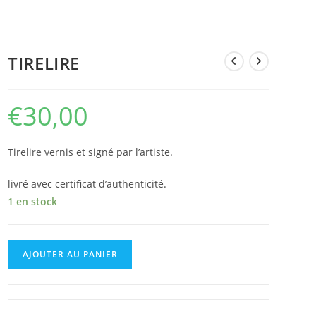
TIRELIRE
€
30,00
Tirelire vernis et signé par l’artiste.
livré avec certificat d’authenticité.
1 en stock
AJOUTER AU PANIER