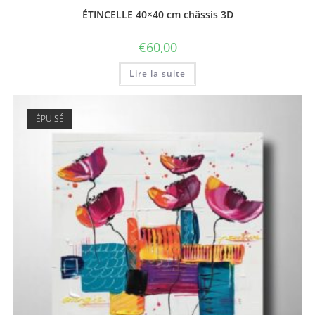
ÉTINCELLE 40×40 cm châssis 3D
€
60,00
Lire la suite
ÉPUISÉ