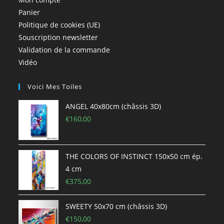
Panier
Politique de cookies (UE)
Souscription newsletter
Validation de la commande
Vidéo
Voici Mes Toiles
ANGEL 40x80cm (châssis 3D)
€
160,00
THE COLORS OF INSTINCT 150x50 cm ép.
4 cm
€
375,00
SWEETY 50x70 cm (châssis 3D)
€
150,00