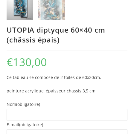
UTOPIA diptyque 60×40 cm
(châssis épais)
€
130,00
Ce tableau se compose de 2 toiles de 60x20cm.
peinture acrylique, épaisseur chassis 3,5 cm
Nom
(obligatoire)
E-mail
(obligatoire)