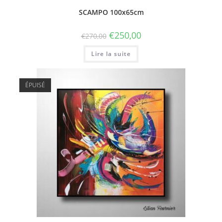
SCAMPO 100x65cm
€
250,00
€
270,00
Lire la suite
ÉPUISÉ