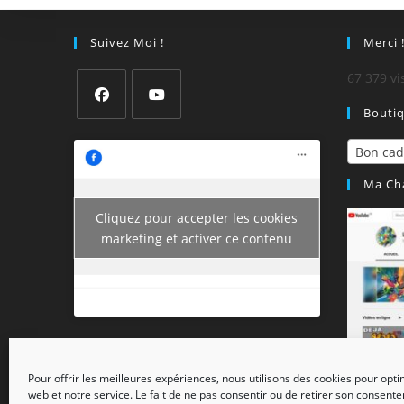
Suivez Moi !
Merci 
67 379 vi
Bouti
Bon ca
Ma Ch
Cliquez pour accepter les cookies
marketing et activer ce contenu
Pour offrir les meilleures expériences, nous utilisons des cookies pour opti
web et notre service. Le fait de ne pas consentir ou de retirer son consent