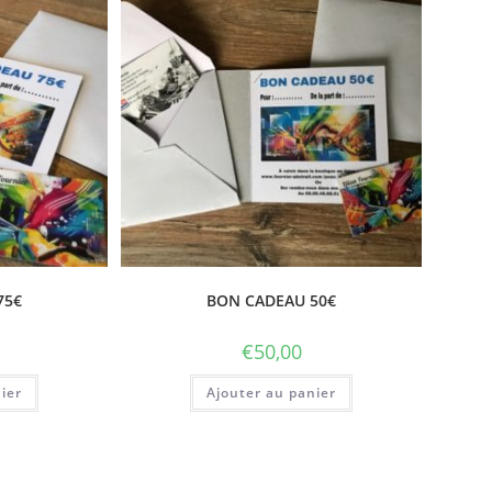
75€
BON CADEAU 50€
€
50,00
ier
Ajouter au panier