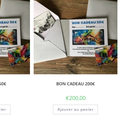
50€
BON CADEAU 200€
€
200,00
ier
Ajouter au panier