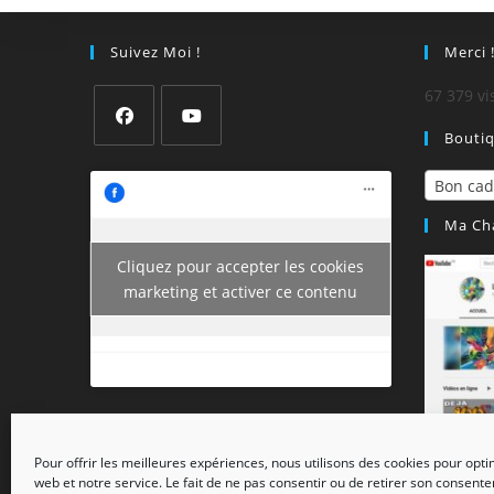
Suivez Moi !
Merci 
67 379 vi
Bouti
Bon ca
Ma Ch
Cliquez pour accepter les cookies
marketing et activer ce contenu
Pour offrir les meilleures expériences, nous utilisons des cookies pour opti
web et notre service. Le fait de ne pas consentir ou de retirer son consent