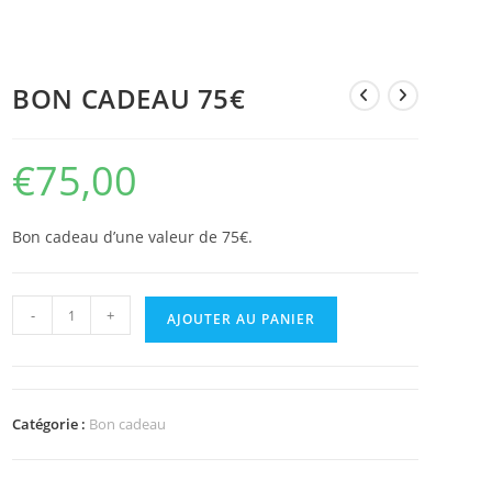
BON CADEAU 75€
€
75,00
Bon cadeau d’une valeur de 75€.
-
+
AJOUTER AU PANIER
Catégorie :
Bon cadeau