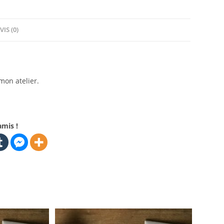
VIS (0)
mon atelier.
amis !