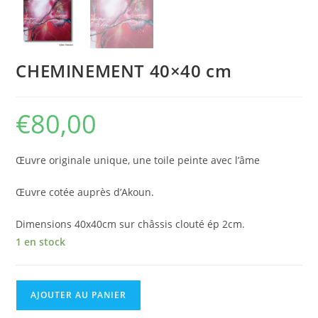
CHEMINEMENT 40×40 cm
€
80,00
Œuvre originale unique, une toile peinte avec l’âme
Œuvre cotée auprès d’Akoun.
Dimensions 40x40cm sur châssis clouté ép 2cm.
1 en stock
AJOUTER AU PANIER