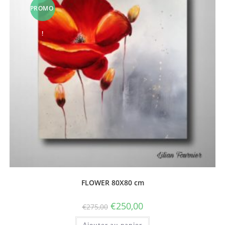
PROMO
!
FLOWER 80X80 cm
€
250,00
€
275,00
Ajouter au panier