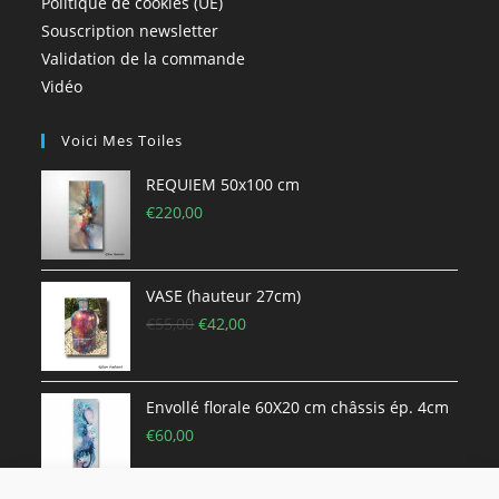
Politique de cookies (UE)
Souscription newsletter
Validation de la commande
Vidéo
Voici Mes Toiles
REQUIEM 50x100 cm
€
220,00
VASE (hauteur 27cm)
€
55,00
€
42,00
Envollé florale 60X20 cm châssis ép. 4cm
€
60,00