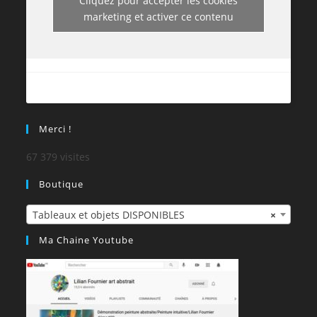
Cliquez pour accepter les cookies
marketing et activer ce contenu
Merci !
67 379 visites
Boutique
Tableaux et objets DISPONIBLES
×
Ma Chaine Youtube