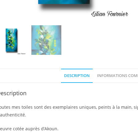
DESCRIPTION
INFORMATIONS COM
escription
outes mes toiles sont des exemplaires uniques, peints à la main, sign
’authenticité.
euvre cotée auprès d’Akoun.