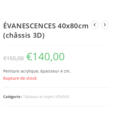
ÉVANESCENCES 40x80cm
(châssis 3D)
€
140,00
€
155,00
Peinture acrylique, épaisseur 4 cm.
Rupture de stock
Catégorie :
Tableaux et objets VENDUS