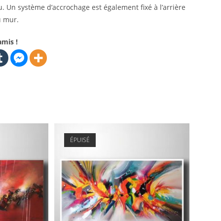
u. Un système d’accrochage est également fixé à l’arrière
u mur.
amis !
ÉPUISÉ