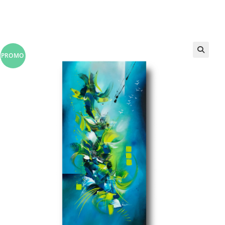
PROMO
!