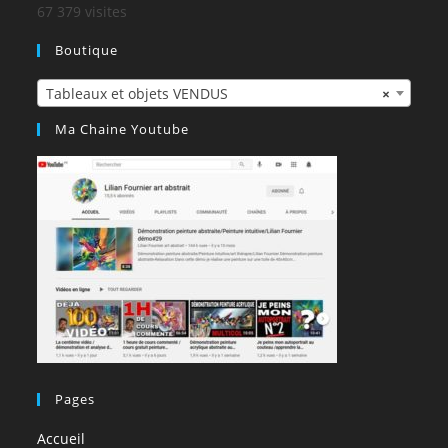
67 379 visites
Boutique
Tableaux et objets VENDUS
×
Ma Chaine Youtube
Pages
Accueil