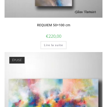
REQUIEM 50×100 cm
€
220,00
Lire la suite
ÉPUISÉ