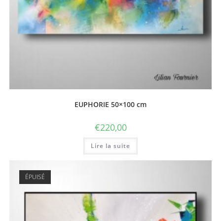
EUPHORIE 50×100 cm
€
220,00
Lire la suite
ÉPUISÉ