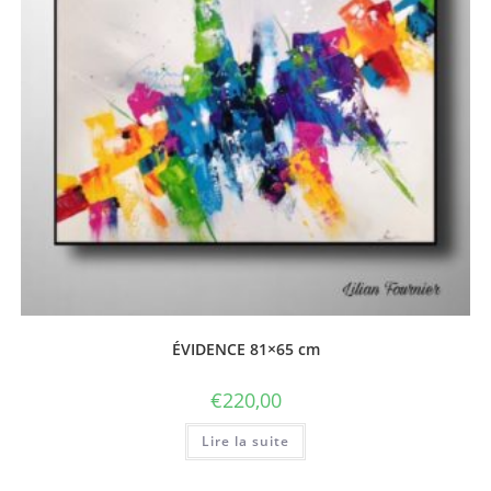
ÉVIDENCE 81×65 cm
€
220,00
Lire la suite