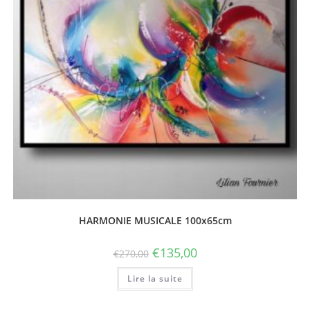
HARMONIE MUSICALE 100x65cm
€
135,00
€
270,00
Lire la suite