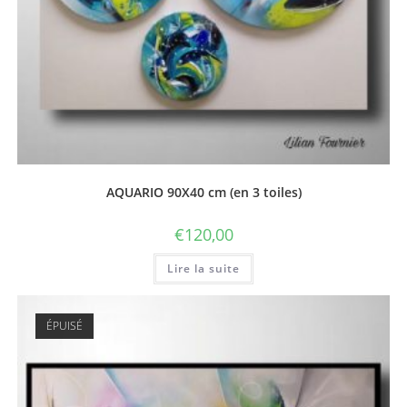
AQUARIO 90X40 cm (en 3 toiles)
€
120,00
Lire la suite
ÉPUISÉ