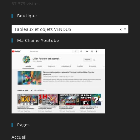
67 379 visites
Boutique
Tableaux et objets VENDUS
×
Ma Chaine Youtube
Pages
Accueil